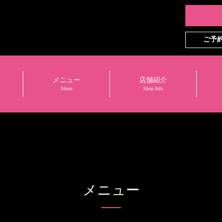
ご予
メニュー
店舗紹介
Menu
Shop Info
メニュー