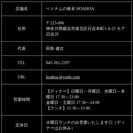
店舗名
ベトナムの食卓 HOAHOA
〒223-006
住所
神奈川県横浜市港北区日吉本町1-4-25 モア
日吉2F
代表
田島 健次
TEL
045-561-2297
URL
hoahoa-hiyoshi.com
【ディナー】日曜日～月曜日、水曜日～木
曜日 17:30～23:00
営業時間
金曜日・土曜日 17:30～24:00
【ランチ】11:30～15:00
火曜日ランチのみ営業いたします◎（ディ
定休日
ナーはお休み）