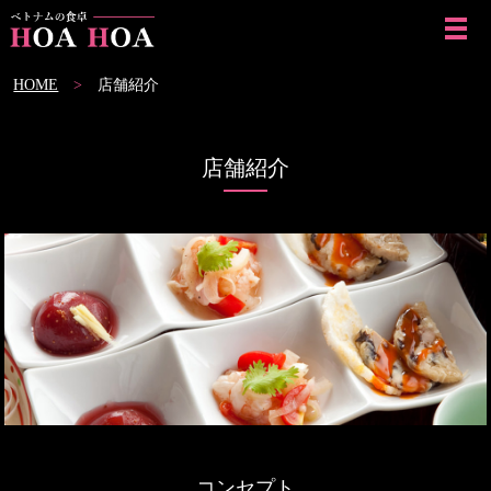
ME
HOME
店舗紹介
店舗紹介
コンセプト